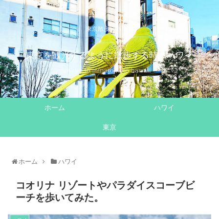
東京散歩・ハワイ
東京を観光するように散歩する時々ハワイ
ホーム
ハワイ
東京
ホーム
ハワイ
コオリナ リゾートやパラダイスコーブビ
ーチを歩いてみた。