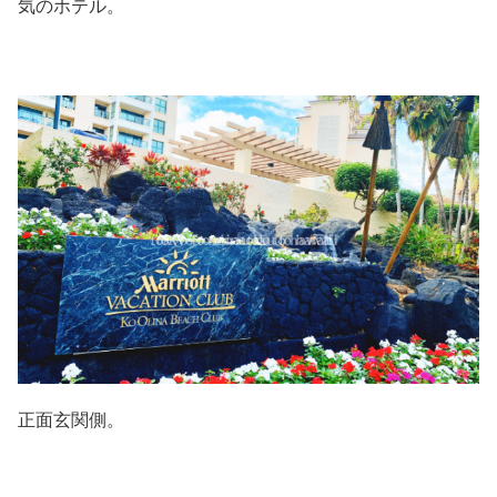
気のホテル。
正面玄関側。