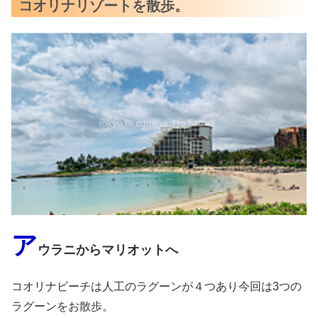
コオリナリゾートを散歩。
ア
ウラニからマリオットへ
コオリナビーチは人工のラグーンが４つあり今回は3つの
ラグーンをお散歩。