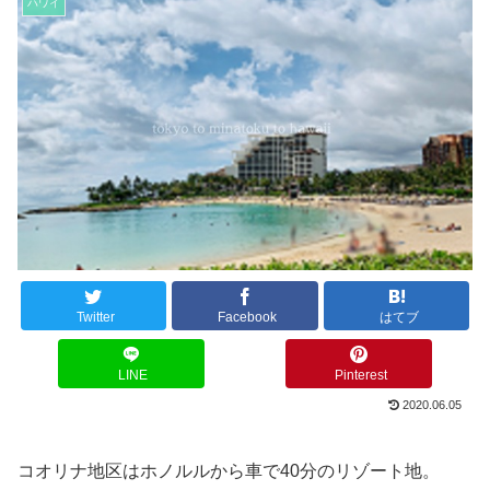
ハワイ
Twitter
Facebook
はてブ
LINE
Pinterest
2020.06.05
コオリナ地区はホノルルから車で40分のリゾート地。