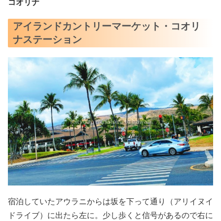
コオリナ
アイランドカントリーマーケット・コオリ
ナステーション
宿泊していたアウラニからは坂を下って通り（アリイヌイ
ドライブ）に出たら左に。少し歩くと信号があるので右に