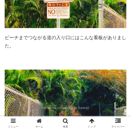
ビーチまでつながる道の入り口にはこんな看板がありまし
た。
メニュー
ホーム
検索
トップ
サイドバー