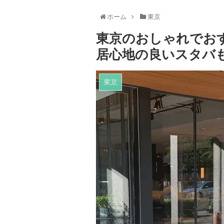
ホーム
東京
東京のおしゃれでお
居心地の良いスタバ
東京