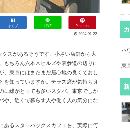
はてブ
LINE
Pinterest
カ
2024.01.22
ハ
バックスがあるそうです。小さい店舗から大
。もちろん六本木ヒルズや表参道の辺りに
東
が、東京にはまだまだ居心地の良くておし
とを知っていますか。テラス席が気持ち良
新
のに緑がとっても多いスタバ、東京でしか
バや、近くで暮らす人や働く人の気分にな
にあるスターバックスカフェを、実際に何