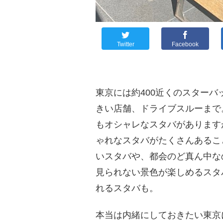
Twitter
Facebook
東京には約400近くのスター
きい店舗、ドライブスルーまで
もオシャレなスタバがあります
ゃれなスタバがたくさんあるこ
いスタバや、都会のど真ん中な
見られない景色が楽しめるスタ
れるスタバも。
本当は内緒にしておきたい東京