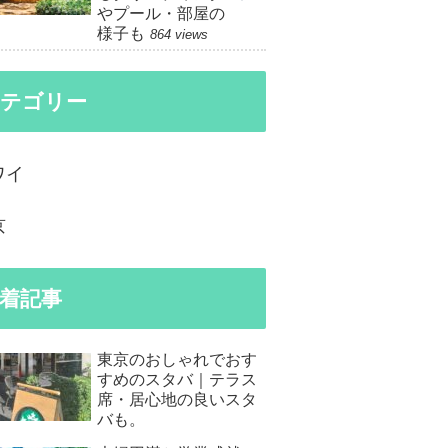
やプール・部屋の
様子も
864 views
テゴリー
ワイ
京
着記事
東京のおしゃれでおす
すめのスタバ｜テラス
席・居心地の良いスタ
バも。