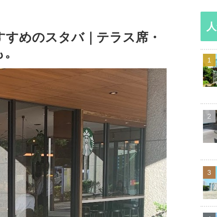
人
すすめのスタバ｜テラス席・
も。